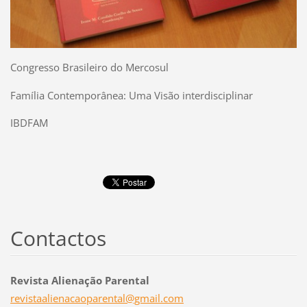
Congresso Brasileiro do Mercosul
Família Contemporânea: Uma Visão interdisciplinar
IBDFAM
Contactos
Revista Alienação Parental
revistaa
lienacao
parental
@gmail.c
om