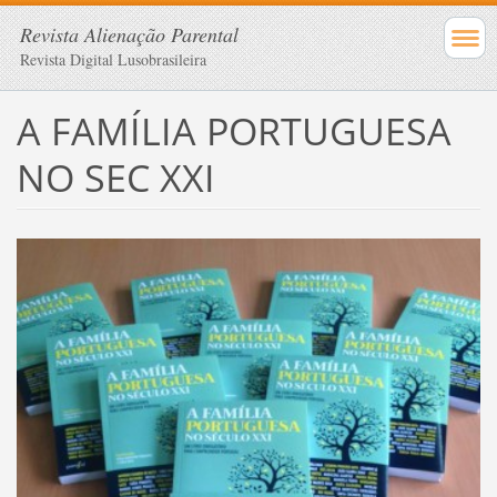
Revista Alienação Parental
Revista Digital Lusobrasileira
A FAMÍLIA PORTUGUESA
NO SEC XXI