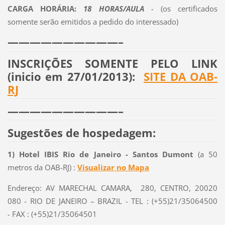
CARGA HORÁRIA:
18 HORAS/AULA
-
(os certificados
somente serão emitidos a pedido do interessado)
——————————–
INSCRIÇÕES SOMENTE PELO LINK
(inicio em 27/01/2013):
SITE DA OAB-
RJ
——————————–
Sugestões de hospedagem:
1) Hotel IBIS Rio de Janeiro - Santos Dumont
(a 50
metros da OAB-RJ) :
Visualizar no Mapa
Endereço: AV MARECHAL CAMARA, 280, CENTRO, 20020
080 - RIO DE JANEIRO – BRAZIL - TEL : (+55)21/35064500
- FAX : (+55)21/35064501