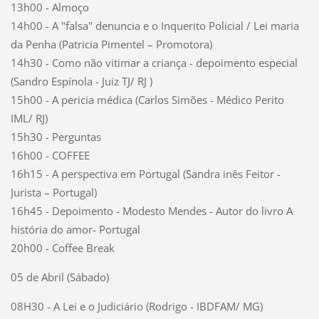
13h00 - Almoço
14h00 - A "falsa" denuncia e o Inquerito Policial / Lei maria
da Penha (Patricia Pimentel – Promotora)
14h30 - Como não vitimar a criança - depoimento especial
(Sandro Espínola - Juiz TJ/ RJ )
15h00 - A pericia médica (Carlos Simões - Médico Perito
IML/ RJ)
15h30 - Perguntas
16h00 - COFFEE
16h15 - A perspectiva em Portugal (Sandra inês Feitor -
Jurista – Portugal)
16h45 - Depoimento - Modesto Mendes - Autor do livro A
história do amor- Portugal
20h00 - Coffee Break
05 de Abril (Sábado)
08H30 - A Lei e o Judiciário (Rodrigo - IBDFAM/ MG)