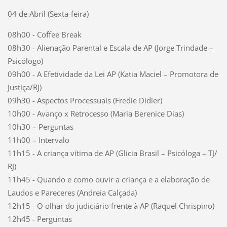
04 de Abril (Sexta-feira)
08h00 - Coffee Break
08h30 - Alienação Parental e Escala de AP (Jorge Trindade –
Psicólogo)
09h00 - A Efetividade da Lei AP (Katia Maciel – Promotora de
Justiça/RJ)
09h30 - Aspectos Processuais (Fredie Didier)
10h00 - Avanço x Retrocesso (Maria Berenice Dias)
10h30 – Perguntas
11h00 – Intervalo
11h15 - A criança vítima de AP (Glicia Brasil – Psicóloga – TJ/
RJ)
11h45 - Quando e como ouvir a criança e a elaboração de
Laudos e Pareceres (Andreia Calçada)
12h15 - O olhar do judiciário frente à AP (Raquel Chrispino)
12h45 - Perguntas