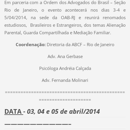
Em parceria com a Ordem dos Advogados do Brasil – Seção
Rio de Janeiro, o evento acontecerá nos dias 3-4 e
5/04/2014, na sede da OAB-RJ e reunirá renomados
estudiosos, Brasileiros e Estrangeiros, dos temas Alienação
Parental, Guarda Compartilhada e Mediação Familiar.
Coordenação:
Diretoria da ABCF – Rio de Janeiro
Adv. Ana Gerbase
Psicóloga Andréia Calçada
Adv. Fernanda Molinari
==============================================
====================
DATA
-
03, 04 e 05 de abril/2014
——————————–