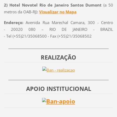
2) Hotel Novotel Rio de Janeiro Santos Dumont
(a 50
metros da OAB-RJ):
Visualizar no Mapa
Endereço:
Avenida Rua Marechal Camara, 300 - Centro
- 20020 080 – RIO DE JANEIRO - BRAZIL
- Tel (+55)21/35068500 - Fax (+55)21/35068502
________________________________________________________________
REALIZAÇÃO
________________________________________________________________
APOIO INSTITUCIONAL