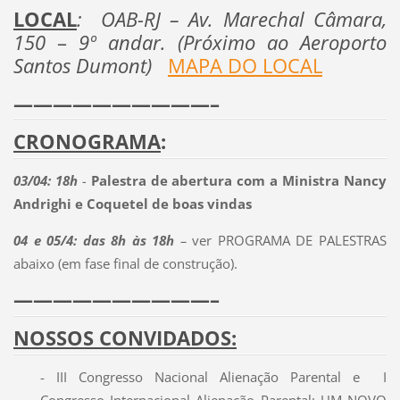
LOCAL
: OAB-RJ – Av. Marechal Câmara,
150
–
9º andar. (Próximo ao Aeroporto
Santos Dumont)
MAPA DO LOCAL
——————————–
CRONOGRAMA
:
03/04: 18h
-
Palestra de abertura com a Ministra Nancy
Andrighi e Coquetel de boas vindas
04 e 05/4: das 8h às 18h
–
ver PROGRAMA DE PALESTRAS
abaixo (em fase final de construção).
——————————–
NOSSOS CONVIDADOS:
- III Congresso Nacional Alienação Parental e I
Congresso Internacional Alienação Parental: UM NOVO