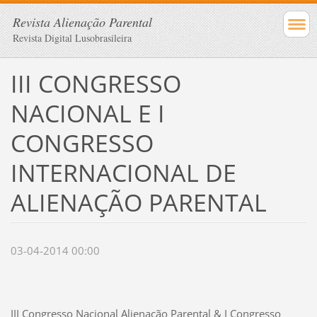
Revista Alienação Parental
Revista Digital Lusobrasileira
III CONGRESSO
NACIONAL E I
CONGRESSO
INTERNACIONAL DE
ALIENAÇÃO PARENTAL
03-04-2014 00:00
III Congresso Nacional Alienação Parental & I Congresso