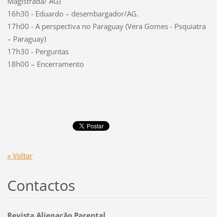
Magistrada/ AG)
16h30 - Eduardo – desembargador/AG.
17h00 - A perspectiva no Paraguay (Vera Gomes - Psquiatra
– Paraguay)
17h30 - Perguntas
18h00 – Encerramento
« Voltar
Contactos
Revista Alienação Parental