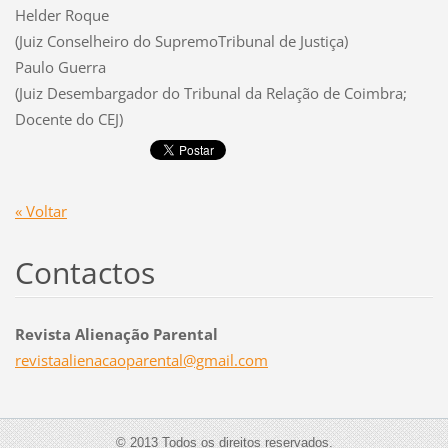
Helder Roque
(Juiz Conselheiro do SupremoTribunal de Justiça)
Paulo Guerra
(Juiz Desembargador do Tribunal da Relação de Coimbra;
Docente do CEJ)
« Voltar
Contactos
Revista Alienação Parental
revistaa
lienacao
parental
@gmail.c
om
© 2013 Todos os direitos reservados.