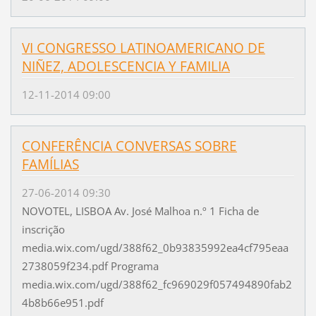
VI CONGRESSO LATINOAMERICANO DE
NIÑEZ, ADOLESCENCIA Y FAMILIA
12-11-2014 09:00
CONFERÊNCIA CONVERSAS SOBRE
FAMÍLIAS
27-06-2014 09:30
NOVOTEL, LISBOA Av. José Malhoa n.º 1 Ficha de
inscrição
media.wix.com/ugd/388f62_0b93835992ea4cf795eaa
2738059f234.pdf Programa
media.wix.com/ugd/388f62_fc969029f057494890fab2
4b8b66e951.pdf