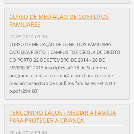
CURSO DE MEDIAÇÃO DE CONFLITOS
FAMILIARES
22-09-2014 09:00
CURSO DE MEDIAÇÃO DE CONFLITOS FAMILIARES
CATÓLICA PORTO | CAMPUS FOZ ESCOLA DE DIREITO
DO PORTO 22 DE SETEMBRO DE 2014 - 28 DE
FEVEREIRO 2015 inscrições até 15 de Setembro
programa e toda a informação: brochura-curso-de-
mediaccca7acc83o-de-conflitos-familiares-set-2014-
p.pdf (294 kB)
I ENCONTRO LAÇOS - MEDIAR A FAMÍLIA
PARA PROTEGER A CRIANÇA
20-06-2014 09:00