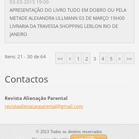
03-03-2015 19:00
APRESENTAÇÃO DO LIVRO TUDO EM DOBRO OU PELA
METADE ALEXANDRA ULLMANN 03 DE MARÇO 19H00
LIVRARIA DA TRAVESSA SHOPPING LEBLON RIO DE
JANEIRO
Itens: 21 - 30 de 64
<<
<
1
2
3
4
5
>
>>
Contactos
Revista Alienação Parental
revistaa
lienacao
parental
@gmail.c
om
© 2013 Todos os direitos reservados.